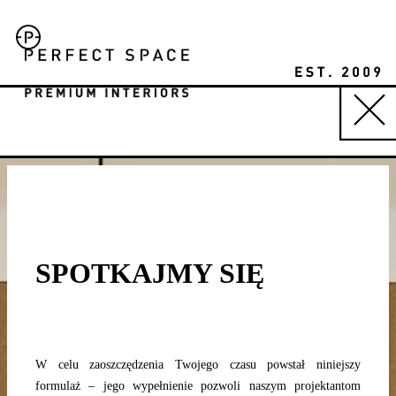
Skip
to
content
SPOTKAJMY SIĘ
W celu zaoszczędzenia Twojego czasu powstał niniejszy
formulaż – jego wypełnienie pozwoli naszym projektantom