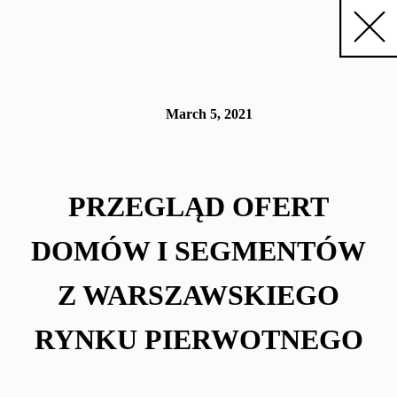
Skip
to
content
March 5, 2021
PRZEGLĄD OFERT
DOMÓW I SEGMENTÓW
Z WARSZAWSKIEGO
RYNKU PIERWOTNEGO