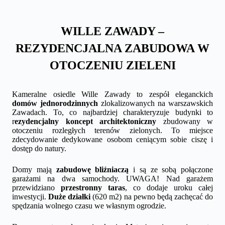
WILLE ZAWADY –
REZYDENCJALNA ZABUDOWA W
OTOCZENIU ZIELENI
Kameralne osiedle Wille Zawady to zespół eleganckich
domów jednorodzinnych
zlokalizowanych na warszawskich
Zawadach. To, co najbardziej charakteryzuje budynki to
r
ezydencjalny koncept architektoniczny
zbudowany w
otoczeniu rozległych terenów zielonych. To miejsce
zdecydowanie dedykowane osobom ceniącym sobie ciszę i
dostęp do natury.
Domy mają
zabudowę bliźniaczą
i są ze sobą połączone
garażami na dwa samochody. UWAGA! Nad garażem
przewidziano
przestronny taras
, co dodaje uroku całej
inwestycji.
Duże działki
(620 m2) na pewno będą zachęcać do
spędzania wolnego czasu we własnym ogrodzie.