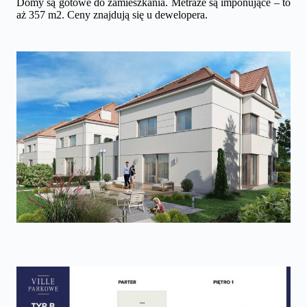
Domy są gotowe do zamieszkania. Metraże są imponujące – to
aż 357 m2. Ceny znajdują się u dewelopera.