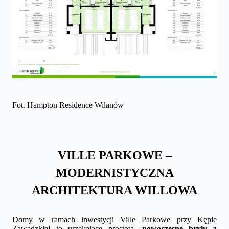
Fot. Hampton Residence Wilanów
VILLE PARKOWE –
MODERNISTYCZNA
ARCHITEKTURA WILLOWA
Domy w ramach inwestycji Ville Parkowe przy Kępie
Zawadzkiej to urzekające prostotą,
nowoczesne bryły z