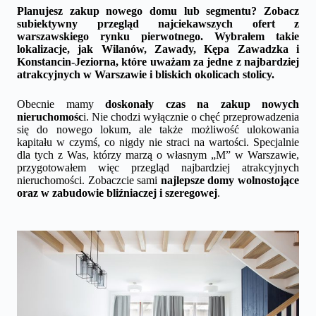
Planujesz zakup nowego domu lub segmentu? Zobacz
subiektywny przegląd najciekawszych ofert z
warszawskiego rynku pierwotnego. Wybrałem takie
lokalizacje, jak
Wilanów, Zawady, Kępa Zawadzka i
Konstancin-Jeziorna
, które uważam za jedne z najbardziej
atrakcyjnych w Warszawie i bliskich okolicach stolicy.
Obecnie mamy
doskonały czas na zakup nowych
nieruchomośc
i. Nie chodzi wyłącznie o chęć przeprowadzenia
się do nowego lokum, ale także możliwość ulokowania
kapitału w czymś, co nigdy nie straci na wartości. Specjalnie
dla tych z Was, którzy marzą o własnym „M” w Warszawie,
przygotowałem więc przegląd najbardziej atrakcyjnych
nieruchomości. Zobaczcie sami
najlepsze domy wolnostojące
oraz w zabudowie bliźniaczej i szeregowej
.