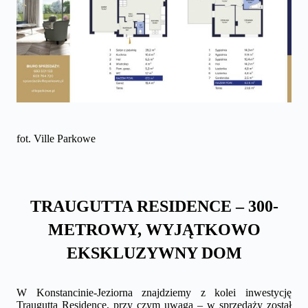
fot. Ville Parkowe
TRAUGUTTA RESIDENCE – 300-
METROWY, WYJĄTKOWO
EKSKLUZYWNY DOM
W Konstancinie-Jeziorna znajdziemy z kolei inwestycję
Traugutta Residence, przy czym uwaga – w sprzedaży został