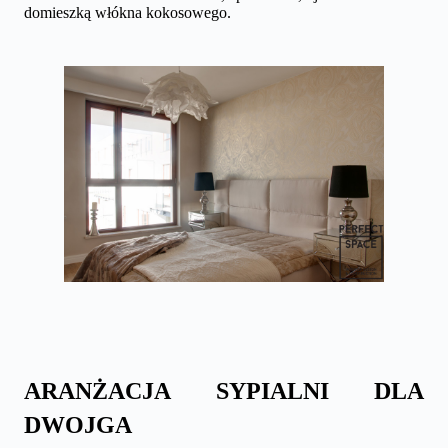
domieszką włókna kokosowego.
ARANŻACJA SYPIALNI DLA
DWOJGA