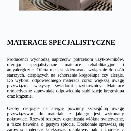
MATERACE SPECJALISTYCZNE
Producenci wychodzą naprzeciw potrzebom użytkowników,
oferując specjalistyczne materace rehabilitacyjne i
antyalergiczne. Oferta nie jest skierowana wyłącznie do osób
starszych, cierpiących na schorzenia kręgosłupa czy alergie.
Do wyboru odpowiedniego materaca coraz większą uwagę
przywiązują wszyscy świadomi użytkownicy. Materace
ortopedyczne zapewniają odpowiednią stabilizację kręgosłupa
oraz krążenie.
Osoby cierpiące na alergię powinny szczególną uwagę
przywiązywać do materiału z jakiego jest wykonany
pokrowiec. Rozwój roztoczy ograniczają włókna syntetyczne,
a także bawełna o gęstym splocie. Doskonale sprawdzą się
zarówno materace lateksowe, piankowe, jak i modele z