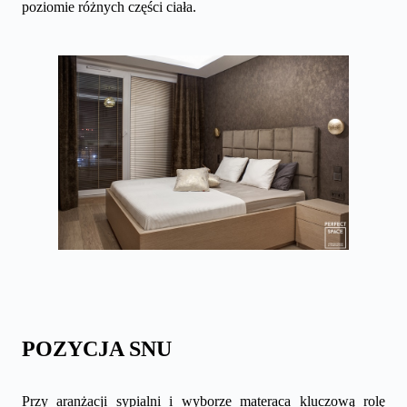
poziomie różnych części ciała.
POZYCJA SNU
Przy aranżacji sypialni i wyborze materaca kluczową rolę