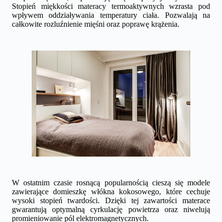
Stopień miękkości materacy termoaktywnych wzrasta pod
wpływem oddziaływania temperatury ciała. Pozwalają na
całkowite rozluźnienie mięśni oraz poprawę krążenia.
W ostatnim czasie rosnącą popularnością cieszą się modele
zawierające domieszkę włókna kokosowego, które cechuje
wysoki stopień twardości. Dzięki tej zawartości materace
gwarantują optymalną cyrkulację powietrza oraz niwelują
promieniowanie pól elektromagnetycznych.