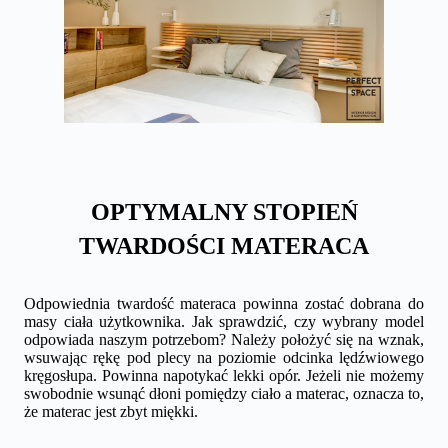
OPTYMALNY STOPIEŃ
TWARDOŚCI MATERACA
Odpowiednia twardość materaca powinna zostać dobrana do
masy ciała użytkownika. Jak sprawdzić, czy wybrany model
odpowiada naszym potrzebom? Należy położyć się na wznak,
wsuwając rękę pod plecy na poziomie odcinka lędźwiowego
kręgosłupa. Powinna napotykać lekki opór. Jeżeli nie możemy
swobodnie wsunąć dłoni pomiędzy ciało a materac, oznacza to,
że materac jest zbyt miękki.