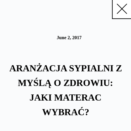
Skip
to
content
June 2, 2017
ARANŻACJA SYPIALNI Z
MYŚLĄ O ZDROWIU:
JAKI MATERAC
WYBRAĆ?