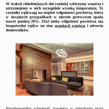
W trakcie chłodniejszych dni rzadziej wietrzymy wnętrza i
utrzymujemy w nich szczególnie wysoką temperaturę. Te
czynniki wpływają na stopień wilgotności powietrza, która
w skrajnych przypadkach w okresie grzewczym spada
nawet poniżej 20%. Zbyt niska wilgotność powietrza ma
bezpośredni wpływ na stan
aranżacji wnętrza
i zdrowia
domowników.
Nieodpowiednia wilgotność powietrza w mieszkaniu może