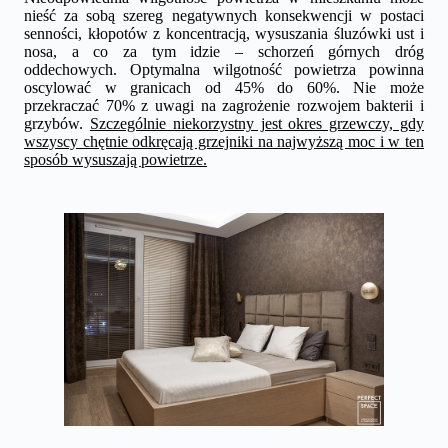
nieść za sobą szereg negatywnych konsekwencji w postaci
senności, kłopotów z koncentracją, wysuszania śluzówki ust i
nosa, a co za tym idzie – schorzeń górnych dróg
oddechowych. Optymalna wilgotność powietrza powinna
oscylować w granicach od 45% do 60%. Nie może
przekraczać 70% z uwagi na zagrożenie rozwojem bakterii i
grzybów.
Szczególnie niekorzystny jest okres grzewczy, gdy
wszyscy chętnie odkręcają grzejniki na najwyższą moc i w ten
sposób wysuszają powietrze.