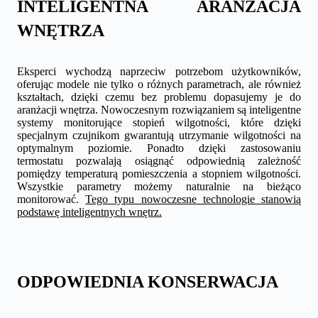
INTELIGENTNA ARANŻACJA
WNĘTRZA
Eksperci wychodzą naprzeciw potrzebom użytkowników,
oferując modele nie tylko o różnych parametrach, ale również
kształtach, dzięki czemu bez problemu dopasujemy je do
aranżacji wnętrza. Nowoczesnym rozwiązaniem są inteligentne
systemy monitorujące stopień wilgotności, które dzięki
specjalnym czujnikom gwarantują utrzymanie wilgotności na
optymalnym poziomie. Ponadto dzięki zastosowaniu
termostatu pozwalają osiągnąć odpowiednią zależność
pomiędzy temperaturą pomieszczenia a stopniem wilgotności.
Wszystkie parametry możemy naturalnie na bieżąco
monitorować.
Tego typu nowoczesne technologie stanowią
podstawę inteligentnych wnętrz.
ODPOWIEDNIA KONSERWACJA