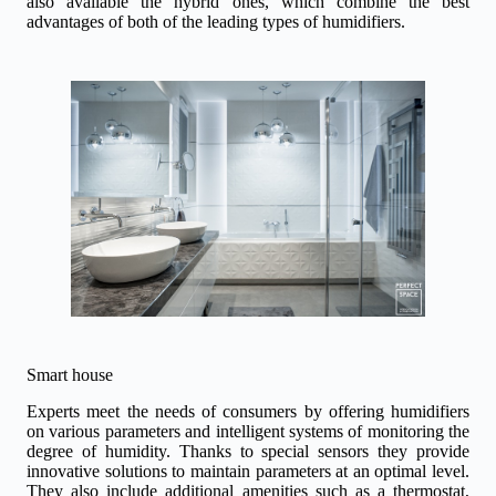
also available the hybrid ones, which combine the best
advantages of both of the leading types of humidifiers.
Smart house
Experts meet the needs of consumers by offering humidifiers
on various parameters and intelligent systems of monitoring the
degree of humidity. Thanks to special sensors they provide
innovative solutions to maintain parameters at an optimal level.
They also include additional amenities such as a thermostat,