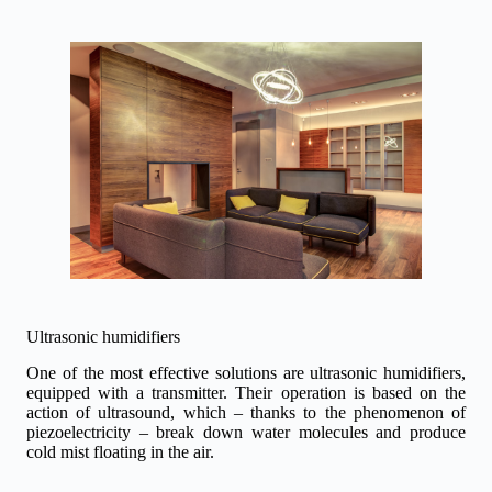
Ultrasonic humidifiers
One of the most effective solutions are ultrasonic humidifiers,
equipped with a transmitter. Their operation is based on the
action of ultrasound, which – thanks to the phenomenon of
piezoelectricity – break down water molecules and produce
cold mist floating in the air.