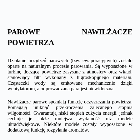
PAROWE NAWILŻACZE
POWIETRZA
Działanie urządzeń parowych (tzw. ewaporacyjnych) zostało
oparte na naturalnym procesie parowania. Są wyposażone w
turbinę tłoczącą powietrze zasysane z atmosfery oraz wkład,
stanowiący filtr wykonany z higroskopijnego materiału.
Cząsteczki wody są emitowane mechanicznie dzięki
wentylatorom, a odprowadzana para jest niewidoczna.
Nawilżacze parowe spełniają funkcję oczyszczania powietrza.
Pomagają uniknąć przekroczenia zalecanego stopnia
wilgotności. Gwarantują niski stopień zużycia energii, jednak
cechuje je także mniejsza wydajność niż modele
ultradźwiękowe. Niektóre modele zostały wyposażone w
dodatkową funkcję rozpylania aromatów.