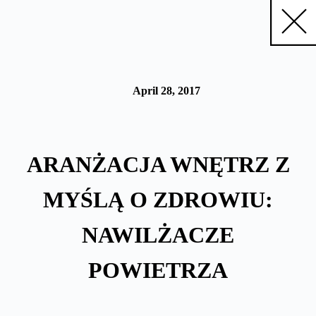
Skip
to
content
April 28, 2017
ARANŻACJA WNĘTRZ Z
MYŚLĄ O ZDROWIU:
NAWILŻACZE
POWIETRZA