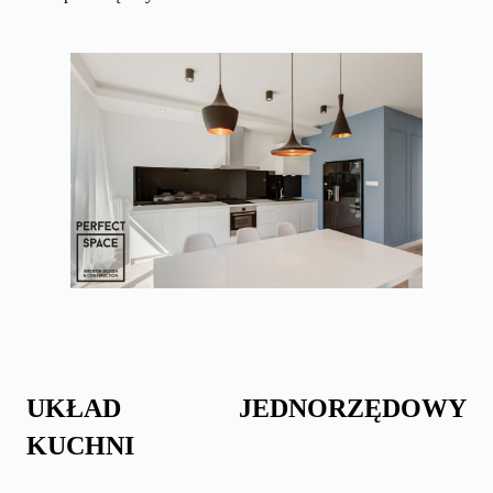
UKŁAD JEDNORZĘDOWY
KUCHNI