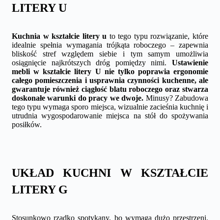
LITERY U
Kuchnia w kształcie litery u
to tego typu rozwiązanie, które
idealnie spełnia wymagania trójkąta roboczego – zapewnia
bliskość stref względem siebie i tym samym umożliwia
osiągnięcie najkrótszych dróg pomiędzy nimi.
Ustawienie
mebli w kształcie litery U nie tylko poprawia ergonomie
całego pomieszczenia i usprawnia czynności kuchenne, ale
gwarantuje również ciągłość blatu roboczego oraz stwarza
doskonałe warunki do pracy we dwoje.
Minusy? Zabudowa
tego typu wymaga sporo miejsca, wizualnie zacieśnia kuchnię i
utrudnia wygospodarowanie miejsca na stół do spożywania
posiłków.
UKŁAD KUCHNI W KSZTAŁCIE
LITERY G
Stosunkowo rzadko spotykany, bo wymaga dużo przestrzeni.