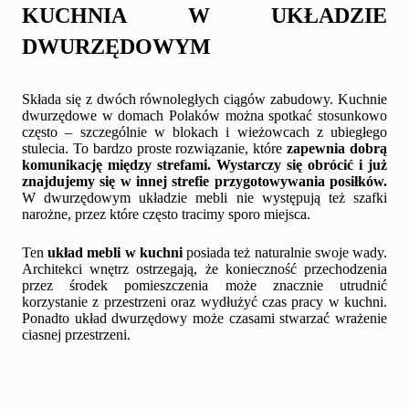
KUCHNIA W UKŁADZIE
DWURZĘDOWYM
Składa się z dwóch równoległych ciągów zabudowy. Kuchnie
dwurzędowe w domach Polaków można spotkać stosunkowo
często – szczególnie w blokach i wieżowcach z ubiegłego
stulecia. To bardzo proste rozwiązanie, które
zapewnia dobrą
komunikację między strefami. Wystarczy się obrócić i już
znajdujemy się w innej strefie przygotowywania posiłków.
W dwurzędowym układzie mebli nie występują też szafki
narożne, przez które często tracimy sporo miejsca.
Ten
układ mebli w kuchni
posiada też naturalnie swoje wady.
Architekci wnętrz ostrzegają, że konieczność przechodzenia
przez środek pomieszczenia może znacznie utrudnić
korzystanie z przestrzeni oraz wydłużyć czas pracy w kuchni.
Ponadto układ dwurzędowy może czasami stwarzać wrażenie
ciasnej przestrzeni.