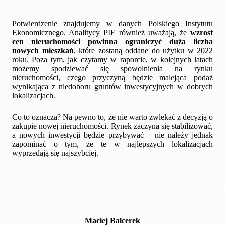
Potwierdzenie znajdujemy w danych Polskiego Instytutu
Ekonomicznego. Analitycy PIE również uważają, że
wzrost
cen nieruchomości powinna ograniczyć duża liczba
nowych mieszkań
, które zostaną oddane do użytku w 2022
roku. Poza tym, jak czytamy w raporcie, w kolejnych latach
możemy spodziewać się spowolnienia na rynku
nieruchomości, czego przyczyną będzie malejąca podaż
wynikająca z niedoboru gruntów inwestycyjnych w dobrych
lokalizacjach.
Co to oznacza? Na pewno to, że nie warto zwlekać z decyzją o
zakupie nowej nieruchomości. Rynek zaczyna się stabilizować,
a nowych inwestycji będzie przybywać – nie należy jednak
zapominać o tym, że te w najlepszych lokalizacjach
wyprzedają się najszybciej.
Maciej Balcerek