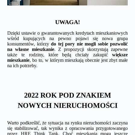
UWAGA!
Dzięki ustawie o gwarantowanych kredytach mieszkaniowych
wśród kupujących na pewno pojawi się nowa grupa
konsumentów, którzy
do tej pory nie mogli sobie pozwolić
na własne mieszkanie
. Z propozycji skorzystają zapewne
także te rodziny, które będą chciały zakupić
większe
mieszkanie
, bo to, w którym mieszkają obecnie jest zbyt małe
na ich potrzeby.
2022 ROK POD ZNAKIEM
NOWYCH NIERUCHOMOŚCI
Warto podkreślić, że sytuacja na rynku nieruchomości zaczyna
się stabilizować, tak wynika z opracowania przygotowanego
przez HRE Think Tank. Choć mieszkania mogą jeszcze