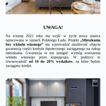
UWAGA!
Na wiosnę 2022 roku ma wejść w życie nowa ustawa
opracowana w ramach Polskiego Ładu. Projekt
„Mieszkania
bez wkładu własnego”
ma wprowadzić możliwość objęcia
gwarancją części kredytu hipotecznego zaciąganego na zakup
mieszkania. Gwarancja ta ma zastąpić wymóg wnoszenia
wkładu własnego przez kupującego. W praktyce to
równowartość
od 10 do 20% wydatków
, na które będzie
zaciągany kredyt.