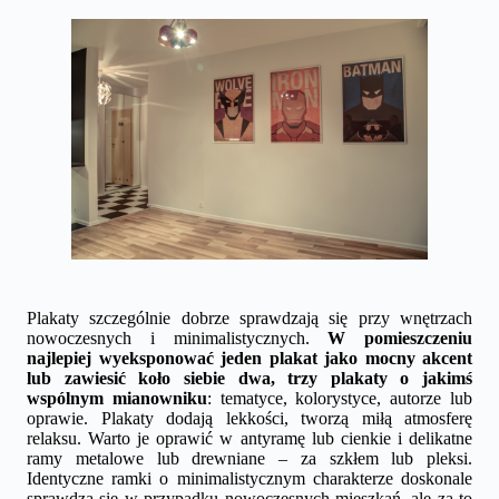
Plakaty szczególnie dobrze sprawdzają się przy wnętrzach
nowoczesnych i minimalistycznych.
W pomieszczeniu
najlepiej wyeksponować jeden plakat jako mocny akcent
lub zawiesić koło siebie dwa, trzy plakaty o jakimś
wspólnym mianowniku
: tematyce, kolorystyce, autorze lub
oprawie. Plakaty dodają lekkości, tworzą miłą atmosferę
relaksu. Warto je oprawić w antyramę lub cienkie i delikatne
ramy metalowe lub drewniane – za szkłem lub pleksi.
Identyczne ramki o minimalistycznym charakterze doskonale
sprawdzą się w przypadku nowoczesnych mieszkań, ale za to