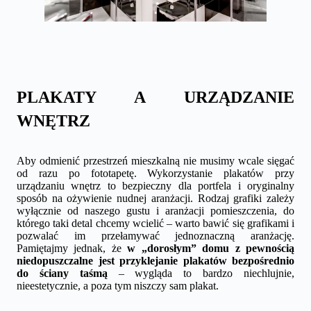
PLAKATY A URZĄDZANIE
WNĘTRZ
Aby odmienić przestrzeń mieszkalną nie musimy wcale sięgać
od razu po fototapetę. Wykorzystanie plakatów przy
urządzaniu wnętrz to bezpieczny dla portfela i oryginalny
sposób na ożywienie nudnej aranżacji. Rodzaj grafiki zależy
wyłącznie od naszego gustu i aranżacji pomieszczenia, do
którego taki detal chcemy wcielić – warto bawić się grafikami i
pozwalać im przełamywać jednoznaczną aranżację.
Pamiętajmy jednak, że
w „dorosłym” domu z pewnością
niedopuszczalne jest przyklejanie plakatów bezpośrednio
do ściany taśmą
– wygląda to bardzo niechlujnie,
nieestetycznie, a poza tym niszczy sam plakat.