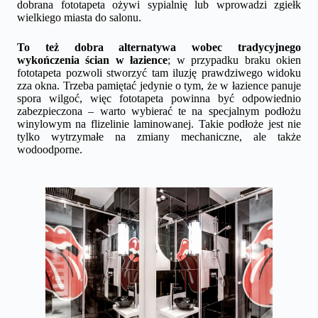
dobrana fototapeta ożywi sypialnię lub wprowadzi zgiełk
wielkiego miasta do salonu.
To też dobra alternatywa wobec tradycyjnego
wykończenia ścian w łazience
; w przypadku braku okien
fototapeta pozwoli stworzyć tam iluzję prawdziwego widoku
zza okna. Trzeba pamiętać jedynie o tym, że w łazience panuje
spora wilgoć, więc fototapeta powinna być odpowiednio
zabezpieczona – warto wybierać te na specjalnym podłożu
winylowym na flizelinie laminowanej. Takie podłoże jest nie
tylko wytrzymałe na zmiany mechaniczne, ale także
wodoodporne.