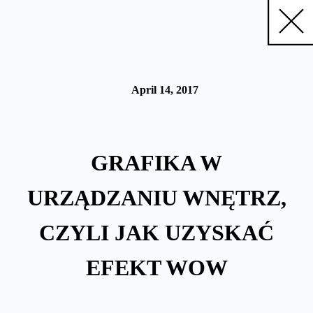
Skip
to
content
April 14, 2017
GRAFIKA W
URZĄDZANIU WNĘTRZ,
CZYLI JAK UZYSKAĆ
EFEKT WOW