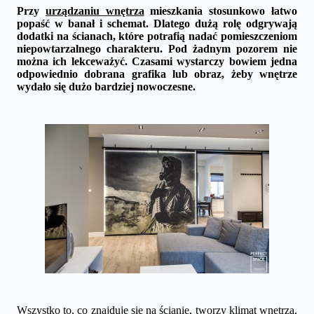
Przy
urządzaniu wnętrza
mieszkania stosunkowo łatwo
popaść w banał i schemat. Dlatego dużą rolę odgrywają
dodatki na ścianach, które potrafią nadać pomieszczeniom
niepowtarzalnego charakteru. Pod żadnym pozorem nie
można ich lekceważyć. Czasami wystarczy bowiem jedna
odpowiednio dobrana grafika lub obraz, żeby wnętrze
wydało się dużo bardziej nowoczesne.
Wszystko to, co znajduje się na ścianie, tworzy klimat wnętrza.