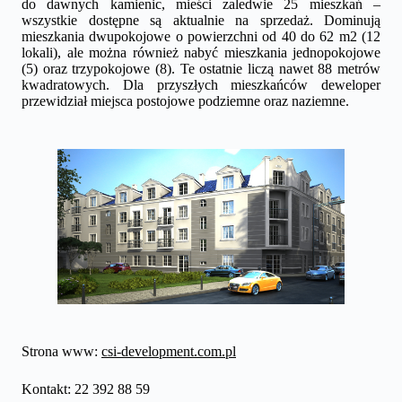
do dawnych kamienic, mieści zaledwie 25 mieszkań –
wszystkie dostępne są aktualnie na sprzedaż. Dominują
mieszkania dwupokojowe o powierzchni od 40 do 62 m2 (12
lokali), ale można również nabyć mieszkania jednopokojowe
(5) oraz trzypokojowe (8). Te ostatnie liczą nawet 88 metrów
kwadratowych. Dla przyszłych mieszkańców deweloper
przewidział miejsca postojowe podziemne oraz naziemne.
Strona www:
csi-development.com.pl
Kontakt: 22 392 88 59