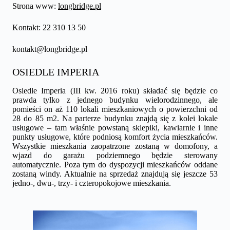
Strona www:
longbridge.pl
Kontakt: 22 310 13 50
kontakt@longbridge.pl
OSIEDLE IMPERIA
Osiedle Imperia (III kw. 2016 roku) składać się będzie co
prawda tylko z jednego budynku wielorodzinnego, ale
pomieści on aż 110 lokali mieszkaniowych o powierzchni od
28 do 85 m2. Na parterze budynku znajdą się z kolei lokale
usługowe – tam właśnie powstaną sklepiki, kawiarnie i inne
punkty usługowe, które podniosą komfort życia mieszkańców.
Wszystkie mieszkania zaopatrzone zostaną w domofony, a
wjazd do garażu podziemnego będzie sterowany
automatycznie. Poza tym do dyspozycji mieszkańców oddane
zostaną windy. Aktualnie na sprzedaż znajdują się jeszcze 53
jedno-, dwu-, trzy- i czteropokojowe mieszkania.