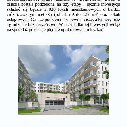
osiedla została podzielona na trzy etapy – łącznie inwestycja
składać się będzie z 820 lokali mieszkaniowych o bardzo
zróżnicowanym metrażu (od 31 m² do 122 m²) oraz lokali
usługowych. Garaże podziemne zapewnią ciszę, a kamery oraz
ogrodzenie bezpieczeństwo. W przypadku tej inwestycji wciąż
na sprzedaż pozostaje pięć dwupokojowych mieszkań.