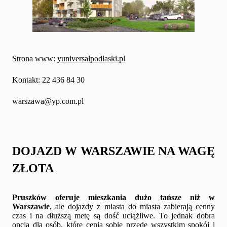
Strona www:
yuniversalpodlaski.pl
Kontakt: 22 436 84 30
warszawa@yp.com.pl
DOJAZD W WARSZAWIE NA WAGĘ
ZŁOTA
Pruszków oferuje mieszkania dużo tańsze niż w
Warszawie
, ale dojazdy z miasta do miasta zabierają cenny
czas i na dłuższą metę są dość uciążliwe. To jednak dobra
opcja dla osób, które cenią sobie przede wszystkim spokój i