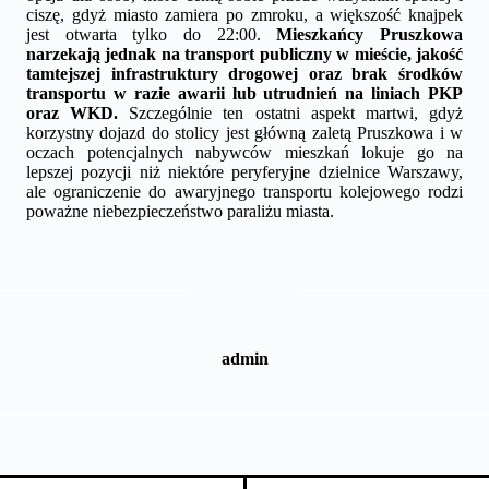
ciszę, gdyż miasto zamiera po zmroku, a większość knajpek
jest otwarta tylko do 22:00.
Mieszkańcy Pruszkowa
narzekają jednak na transport publiczny w mieście, jakość
tamtejszej infrastruktury drogowej
oraz brak środków
transportu w razie awarii lub utrudnień na liniach PKP
oraz WKD.
Szczególnie ten ostatni aspekt martwi, gdyż
korzystny dojazd do stolicy jest główną zaletą Pruszkowa i w
oczach potencjalnych nabywców mieszkań lokuje go na
lepszej pozycji niż niektóre peryferyjne dzielnice Warszawy,
ale ograniczenie do awaryjnego transportu kolejowego rodzi
poważne niebezpieczeństwo paraliżu miasta.
admin