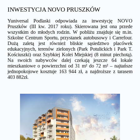
INWESTYCJA NOVO PRUSZKÓW
Yuniversal Podlaski odpowiada za inwestycję NOVO
Pruszków (III kw. 2017 roku). Skierowana jest ona przede
wszystkim do młodych rodzin. W pobliżu znajduje się m.in.
Szkolne Centrum Sportu, przystanek autobusowy i Carrefour.
Dużą zaletą jest również bliskie sąsiedztwo placówek
edukacyjnych, terenów zielonych (Park Potulickich i Park T.
Kościuszki) oraz Szybkiej Kolei Miejskiej (8 minut piechotą).
Na swoich nabywców dalej czekają jeszcze 64 lokale
mieszkaniowe o powierzchni od 31 m² do 72 m² – najtańsze
jednopokojowe kosztuje 163 944 zł, a najdroższe z tarasem
403 882zł.