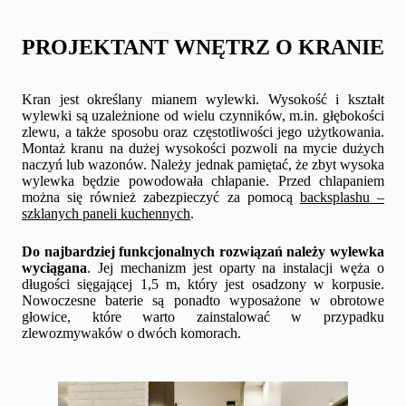
PROJEKTANT WNĘTRZ O KRANIE
Kran jest określany mianem wylewki. Wysokość i kształt
wylewki są uzależnione od wielu czynników, m.in. głębokości
zlewu, a także sposobu oraz częstotliwości jego użytkowania.
Montaż kranu na dużej wysokości pozwoli na mycie dużych
naczyń lub wazonów. Należy jednak pamiętać, że zbyt wysoka
wylewka będzie powodowała chlapanie. Przed chlapaniem
można się również zabezpieczyć za pomocą
backsplashu –
szklanych paneli kuchennych
.
Do najbardziej funkcjonalnych rozwiązań należy wylewka
wyciągana
. Jej mechanizm jest oparty na instalacji węża o
długości sięgającej 1,5 m, który jest osadzony w korpusie.
Nowoczesne baterie są ponadto wyposażone w obrotowe
głowice, które warto zainstalować w przypadku
zlewozmywaków o dwóch komorach.