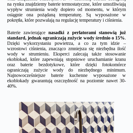
na rynku znajdziemy baterie termostatyczne, które umożliwiają
wypływ strumienia wody dopiero od momentu, w którym
osiągnie ona pożądaną temperaturę. Są wyposażone w
pokrętła, które pozwalają na regulację temperatury i ciśnienia.
Baterie zawierające
nasadki z perlatorami stanowią już
standard, jednak ograniczają zużycie wody średnio o 15%
.
Dzięki wykorzystaniu powietrza, a co za tym idzie –
wzrostowi ciśnienia, znacząco zmniejsza się niezbędna ilość
wody w strumieniu. Eksperci zalecają także stosowanie
ekoblokad, które zapewniają stopniowe uruchamianie kranu
oraz baterie bezdotykowe, które dzięki fotokomórce
ograniczają zużycie wody do niezbędnego minimum.
Najnowocześniejsze baterie kuchenne wyposażone w
ekoblokady gwarantują oszczędność na poziomie nawet 30-
40%.