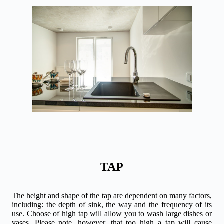
TAP
The height and shape of the tap are dependent on many factors,
including: the depth of sink, the way and the frequency of its
use. Choose of high tap will allow you to wash large dishes or
vases. Please note, however, that too high a tap will cause