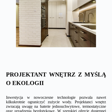
PROJEKTANT WNĘTRZ Z MYŚLĄ
O EKOLOGII
Inwestycja w nowoczesne technologie pozwala nawet
kilkukrotnie ograniczyć zużycie wody. Projektanci wnętrz
zwracają uwagę na baterie jednouchwytowe, termostatyczne
oraz urządzenia bezdotykowe. W szerokiej ofercie dostępnej