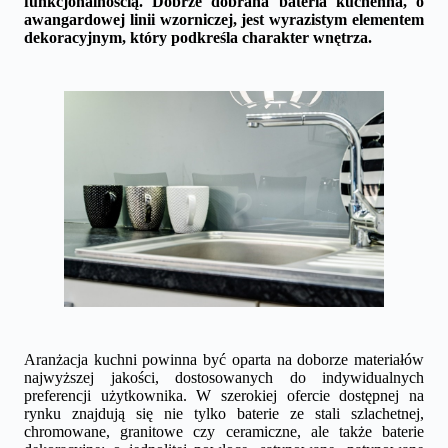
funkcjonalnością. Dobrze dobrana bateria kuchenna, o
awangardowej linii wzorniczej, jest wyrazistym elementem
dekoracyjnym, który podkreśla charakter wnętrza.
Aranżacja kuchni powinna być oparta na doborze materiałów
najwyższej jakości, dostosowanych do indywidualnych
preferencji użytkownika. W szerokiej ofercie dostępnej na
rynku znajdują się nie tylko baterie ze stali szlachetnej,
chromowane, granitowe czy ceramiczne, ale także baterie