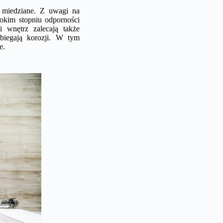
z miedziane. Z uwagi na
sokim stopniu odporności
 wnętrz zalecają także
biegają korozji. W tym
e.