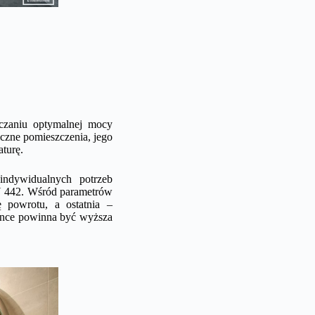
iczaniu optymalnej mocy
czne pomieszczenia, jego
turę.
indywidualnych potrzeb
N 442. Wśród parametrów
ę powrotu, a ostatnia –
ience powinna być wyższa