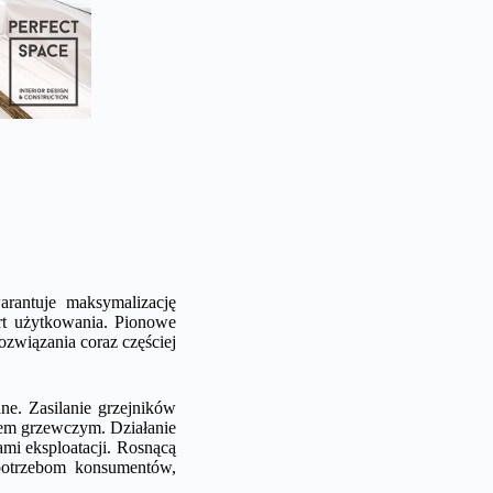
rantuje maksymalizację
ort użytkowania. Pionowe
związania coraz częściej
ne. Zasilanie grzejników
nem grzewczym. Działanie
ami eksploatacji. Rosnącą
 potrzebom konsumentów,