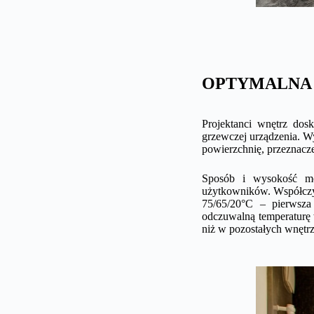
OPTYMALNA
Projektanci wnętrz dos
grzewczej urządzenia. W
powierzchnię, przeznacze
Sposób i wysokość mon
użytkowników. Współczy
75/65/20°C – pierwsza 
odczuwalną temperaturę 
niż w pozostałych wnętr