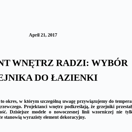
April 21, 2017
NT WNĘTRZ RADZI: WYBÓR
JNIKA DO ŁAZIENKI
 to okres, w którym szczególną uwagę przywiązujemy do temperat
zewczego. Projektanci wnętrz podkreślają, że grzejniki przesta
ność. Dzisiejsze modele o nowoczesnej linii wzorniczej nie t
że stanowią wyrazisty element dekoracyjny.