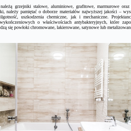
 należą grzejniki stalowe, aluminiowe, grafitowe, marmurowe ora
nki, należy pamiętać o doborze materiałów najwyższej jakości – wy
gotność, uszkodzenia chemiczne, jak i mechaniczne. Projektanci
 wykończeniowych o właściwościach antybakteryjnych, które zapo
wdzą się powłoki chromowane, lakierowane, satynowe lub metalizowan