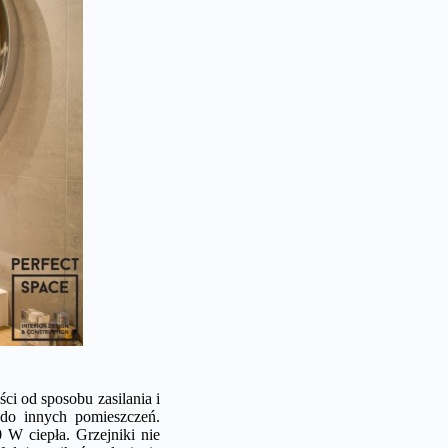
i od sposobu zasilania i
 do innych pomieszczeń.
 W ciepła. Grzejniki nie