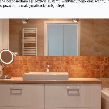
w bezpośrednim sąsiedztwie systemu wentylacyjnego oraz wanny. Na
o pozwoli na maksymalizację emisji ciepła.