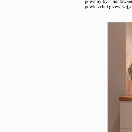
powinny być montowane 
powierzchni grzewczej, c