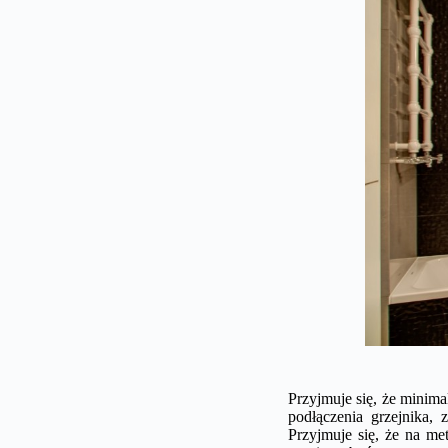
Przyjmuje się, że minim
podłączenia grzejnika,
Przyjmuje się, że na me