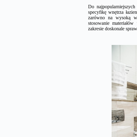
Do najpopularniejszych
specyfikę wnętrza łazie
zarówno na wysoką wil
stosowanie materiałów
zakresie doskonale spra