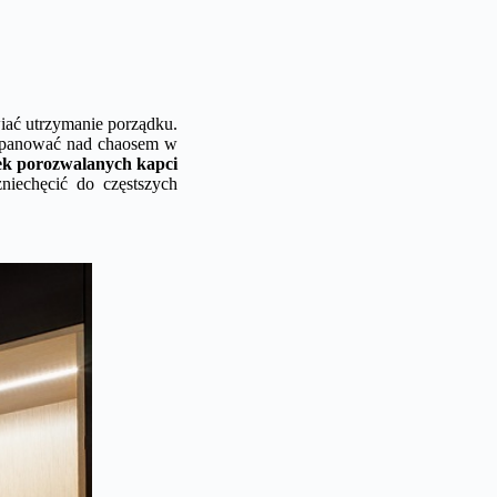
iać utrzymanie porządku.
zapanować nad chaosem w
tek porozwalanych kapci
niechęcić do częstszych