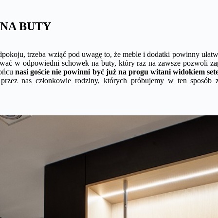
 NA BUTY
dpokoju, trzeba wziąć pod uwagę to, że meble i dodatki powinny ułatw
ować w odpowiedni schowek na buty, który raz na zawsze pozwoli 
końcu
nasi goście nie powinni być już na progu witani widokiem se
i przez nas członkowie rodziny, których próbujemy w ten sposób z