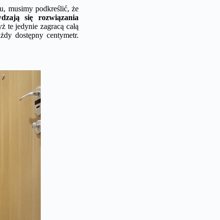
u, musimy podkreślić, że
dzają się rozwiązania
 te jedynie zagracą całą
żdy dostępny centymetr.