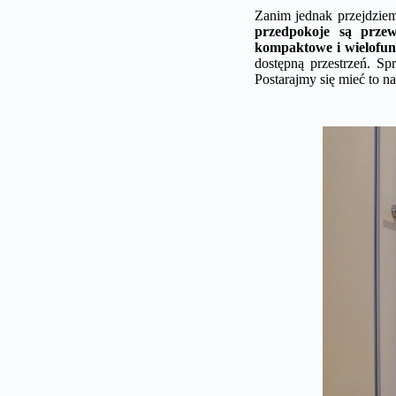
Zanim jednak przejdziem
przedpokoje są przew
kompaktowe i wielofun
dostępną przestrzeń. S
Postarajmy się mieć to n