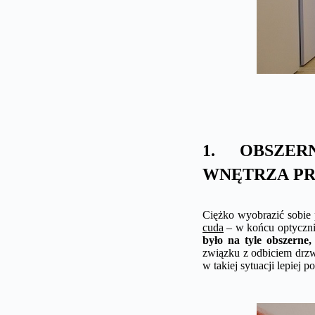
1. OBSZE
WNĘTRZA P
Ciężko wyobrazić sobie 
cuda
– w końcu optyczni
było na tyle obszerne
związku z odbiciem drzwi 
w takiej sytuacji lepiej 