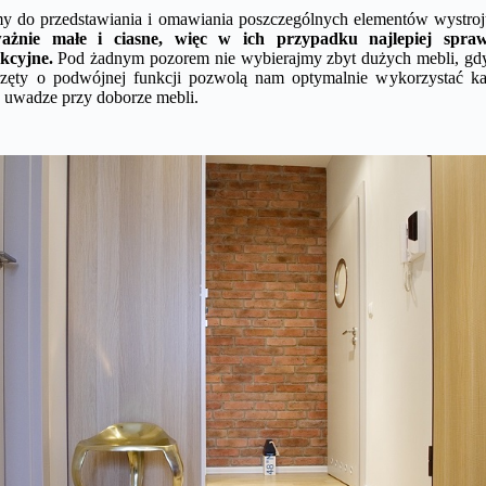
y do przedstawiania i omawiania poszczególnych elementów wystroj
ażnie małe i ciasne, więc w ich przypadku najlepiej spraw
kcyjne.
Pod żadnym pozorem nie wybierajmy zbyt dużych mebli, gdyż
przęty o podwójnej funkcji pozwolą nam optymalnie wykorzystać ka
a uwadze przy doborze mebli.