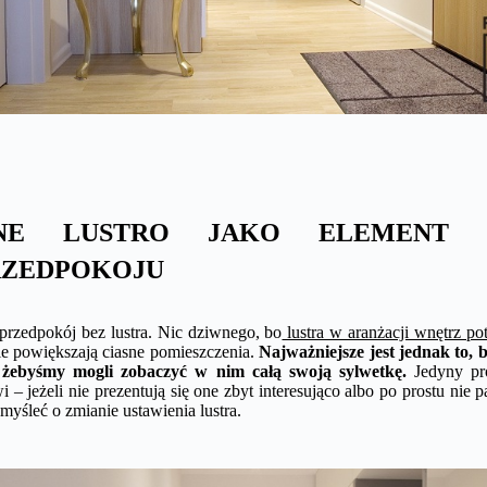
RNE LUSTRO JAKO ELEMENT U
RZEDPOKOJU
przedpokój bez lustra. Nic dziwnego, bo
lustra w aranżacji wnętrz po
e powiększają ciasne pomieszczenia.
Najważniejsze jest jednak to, 
, żebyśmy mogli zobaczyć w nim całą swoją sylwetkę.
Jedyny pr
– jeżeli nie prezentują się one zbyt interesująco albo po prostu nie p
pomyśleć o zmianie ustawienia lustra.