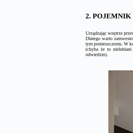
2. POJEMNIK
Urządzając wnętrze prze
Dlatego warto zainwest
tym pomieszczeniu. W 
(chyba że to nielubian
odwiedzin).