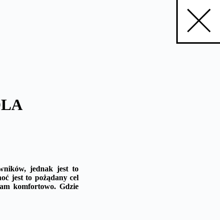
DLA
ników, jednak jest to
hoć jest to pożądany cel
 tam komfortowo. Gdzie