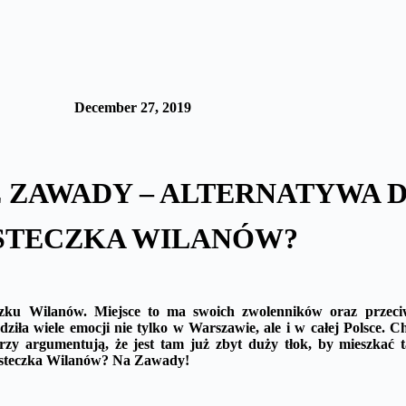
December 27, 2019
 ZAWADY – ALTERNATYWA 
STECZKA WILANÓW?
czku Wilanów. Miejsce to ma swoich zwolenników oraz przeciw
ziła wiele emocji nie tylko w Warszawie, ale i w całej Polsce. C
rzy argumentują, że jest tam już zbyt duży tłok, by mieszkać
iasteczka Wilanów? Na Zawady!