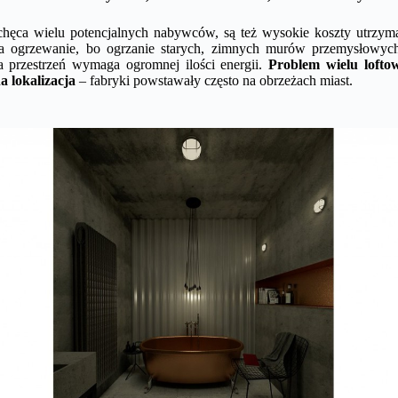
chęca wielu potencjalnych nabywców, są też wysokie koszty utrzyman
a ogrzewanie, bo ogrzanie starych, zimnych murów przemysłowyc
ża przestrzeń wymaga ogromnej ilości energii.
Problem wielu loftow
a lokalizacja
– fabryki powstawały często na obrzeżach miast.