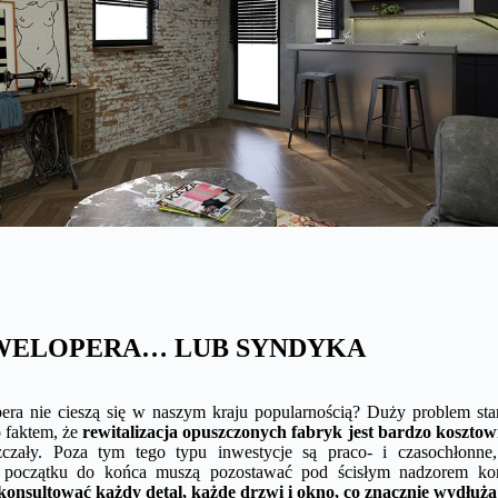
WELOPERA… LUB SYNDYKA
era nie cieszą się w naszym kraju popularnością? Duży problem sta
 faktem, że
rewitalizacja opuszczonych fabryk jest bardzo kosztow
szczały. Poza tym tego typu inwestycje są praco- i czasochłonn
d początku do końca muszą pozostawać pod ścisłym nadzorem ko
onsultować każdy detal, każde drzwi i okno, co znacznie wydłuża