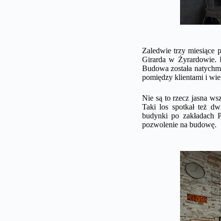
Zaledwie trzy miesiące 
Girarda w Żyrardowie. 
Budowa została natychmi
pomiędzy klientami i wie
Nie są to rzecz jasna wsz
Taki los spotkał też d
budynki po zakładach P
pozwolenie na budowę.