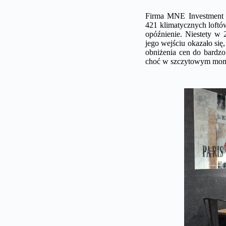
Firma MNE Investment p
421 klimatycznych loftów
opóźnienie. Niestety w 
jego wejściu okazało się,
obniżenia cen do bardzo
choć w szczytowym mome