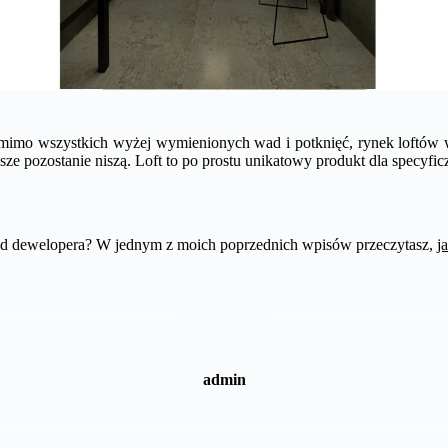
 mimo wszystkich wyżej wymienionych wad i potknięć, rynek loftów w
sze pozostanie niszą. Loft to po prostu unikatowy produkt dla specyfic
 od dewelopera? W jednym z moich poprzednich wpisów przeczytasz,
j
admin