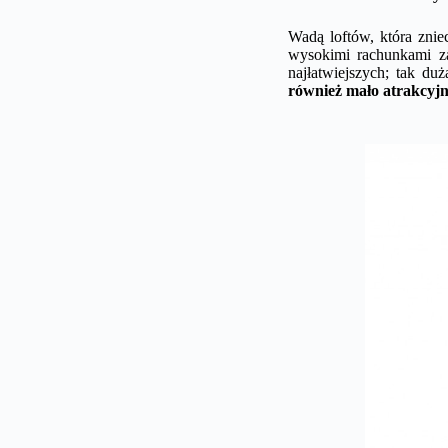
Wadą loftów, która znie
wysokimi rachunkami z
najłatwiejszych; tak du
również mało atrakcyjn