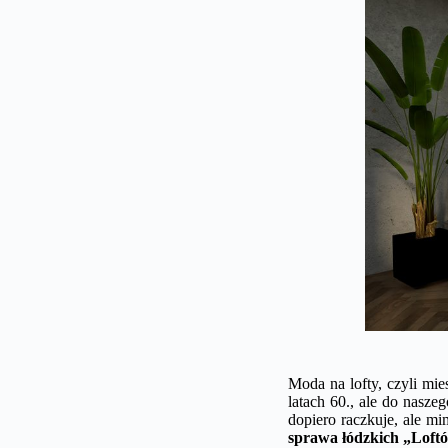
Moda na lofty, czyli mi
latach 60., ale do nasz
dopiero raczkuje, ale m
sprawa łódzkich „Loftó