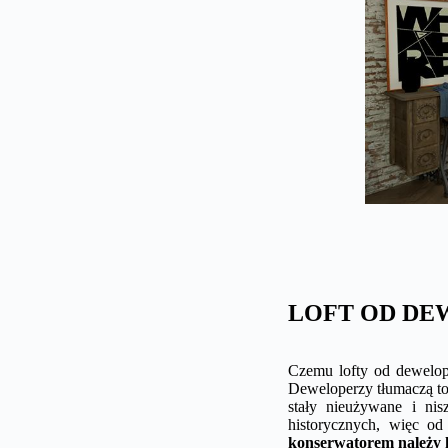
LOFT OD DE
Czemu lofty od dewelop
Deweloperzy tłumaczą to
stały nieużywane i ni
historycznych, więc o
konserwatorem należy k