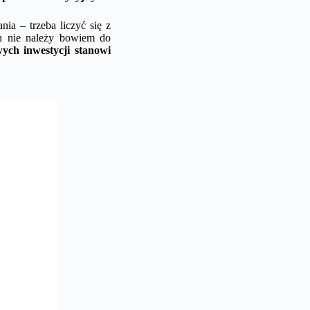
ia – trzeba liczyć się z
h nie należy bowiem do
ych inwestycji stanowi