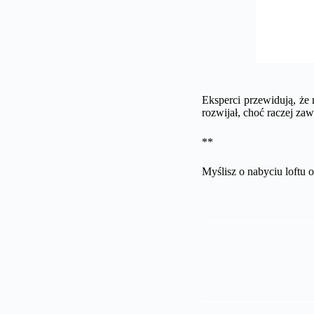
Eksperci przewidują, że
rozwijał, choć raczej zaw
**
Myślisz o nabyciu loftu