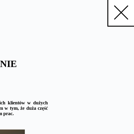
NIE
kich klientów w dużych
em w tym, że duża część
m prac.