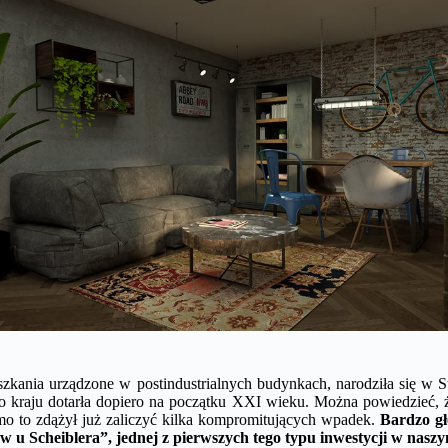
eszkania urządzone w postindustrialnych budynkach, narodziła się w
ego kraju dotarła dopiero na początku XXI wieku. Można powiedzieć, 
imo to zdążył już zaliczyć kilka kompromitujących wpadek.
Bardzo gł
w u Scheiblera”, jednej z pierwszych tego typu inwestycji w nasz