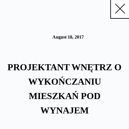
Skip
to
content
August 18, 2017
PROJEKTANT WNĘTRZ O
WYKOŃCZANIU
MIESZKAŃ POD
WYNAJEM