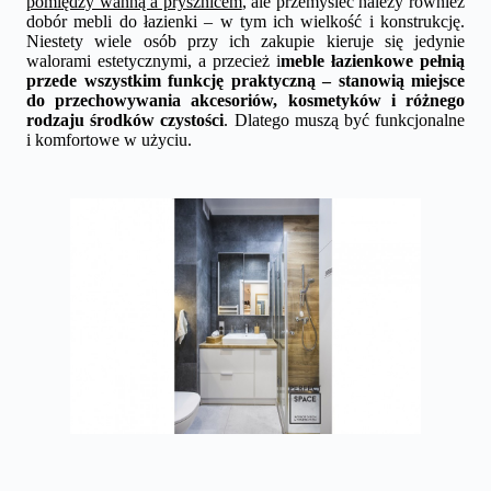
pomiędzy wanną a prysznicem
, ale przemyśleć należy również
dobór mebli do łazienki – w tym ich wielkość i konstrukcję.
Niestety wiele osób przy ich zakupie kieruje się jedynie
walorami estetycznymi, a przecież i
meble łazienkowe pełnią
przede wszystkim funkcję praktyczną – stanowią miejsce
do przechowywania akcesoriów, kosmetyków i różnego
rodzaju środków czystości
. Dlatego muszą być funkcjonalne
i komfortowe w użyciu.