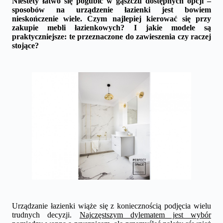
Niestety łatwo się pogubić w gąszczu dostępnych opcji –
sposobów na urządzenie łazienki jest bowiem
nieskończenie wiele. Czym najlepiej kierować się przy
zakupie mebli łazienkowych? I jakie modele są
praktyczniejsze: te przeznaczone do zawieszenia czy raczej
stojące?
Urządzanie łazienki wiąże się z koniecznością podjęcia wielu
trudnych decyzji.
Najczęstszym dylematem jest wybór