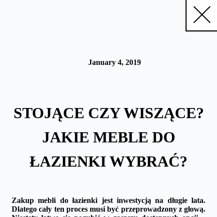
Skip
to
content
January 4, 2019
STOJĄCE CZY WISZĄCE?
JAKIE MEBLE DO
ŁAZIENKI WYBRAĆ?
Zakup mebli do łazienki jest inwestycją na długie lata.
Dlatego cały ten proces musi być przeprowadzony z głową.