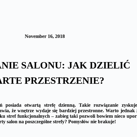
November 16, 2018
NIE SALONU: JAK DZIELIĆ
RTE PRZESTRZENIE?
ń posiada otwartą strefę dzienną. Takie rozwiązanie zysk
awia, że wnętrze wydaje się bardziej przestronne. Warto jednak
ilku stref funkcjonalnych – zabieg taki pozwoli bowiem nieco up
arty salon na poszczególne strefy? Pomysłów nie brakuje!