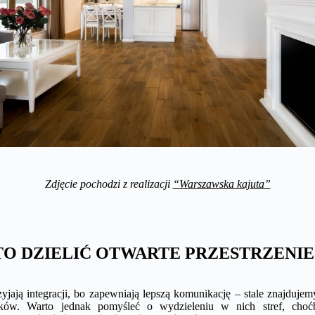
Zdjęcie pochodzi z realizacji
“Warszawska kajuta”
O DZIELIĆ OTWARTE PRZESTRZENIE
zyjają integracji, bo zapewniają lepszą komunikację – stale znajduje
ków. Warto jednak pomyśleć o wydzieleniu w nich stref, ch