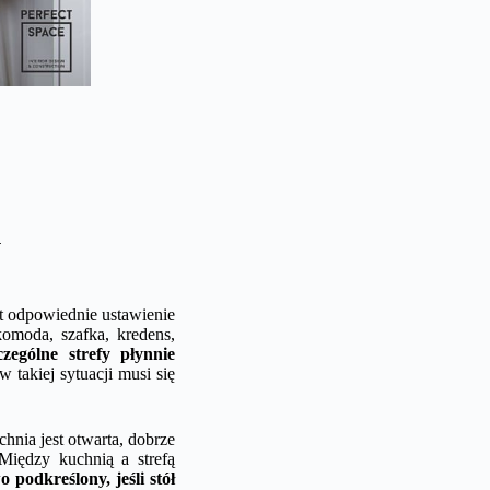
Y
t odpowiednie ustawienie
komoda, szafka, kredens,
zególne strefy płynnie
 takiej sytuacji musi się
hnia jest otwarta, dobrze
Między kuchnią a strefą
 podkreślony, jeśli stół