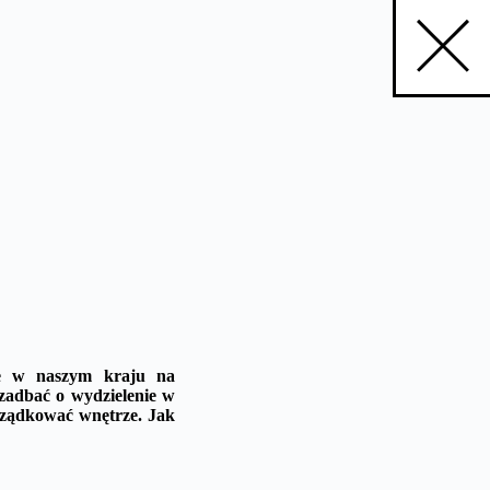
uje w naszym kraju na
 zadbać o wydzielenie w
orządkować wnętrze. Jak