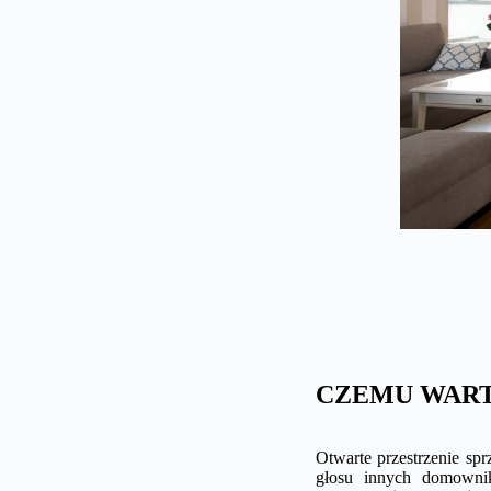
CZEMU WART
Otwarte przestrzenie spr
głosu innych domowni