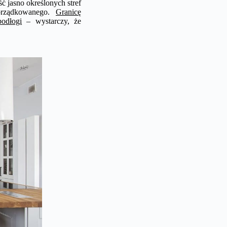
 jasno określonych stref
porządkowanego.
Granicę
odłogi
– wystarczy, że