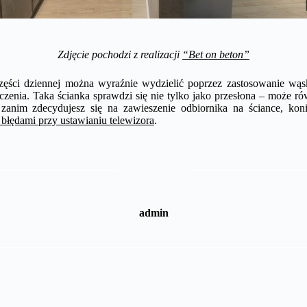
Zdjęcie pochodzi z realizacji
“Bet on beton”
zęści dziennej można wyraźnie wydzielić poprzez zastosowanie wąsk
zenia. Taka ścianka sprawdzi się nie tylko jako przesłona – może ró
 zanim zdecydujesz się na zawieszenie odbiornika na ściance, kon
 błędami przy ustawianiu telewizora
.
admin