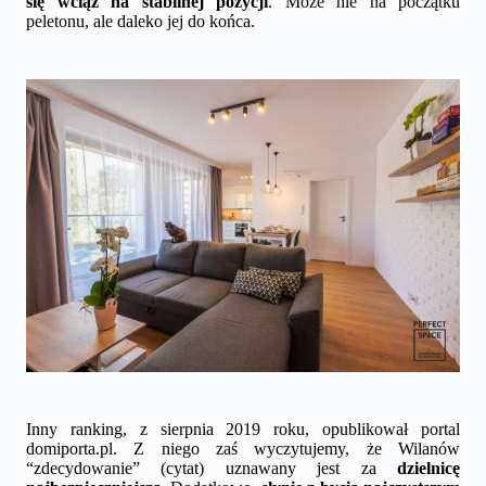
się wciąż na stabilnej pozycji
. Może nie na początku
peletonu, ale daleko jej do końca.
Inny ranking, z sierpnia 2019 roku, opublikował portal
domiporta.pl. Z niego zaś wyczytujemy, że Wilanów
“zdecydowanie” (cytat) uznawany jest za
dzielnicę