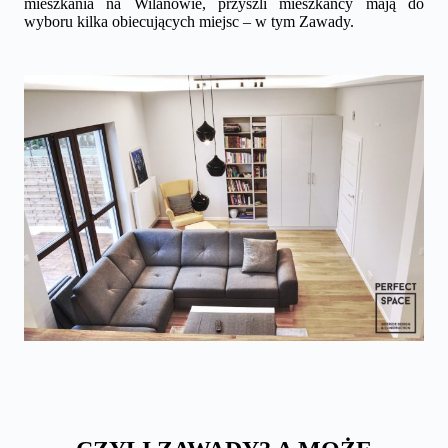
mieszkania na Wilanowie, przyszli mieszkańcy mają do
wyboru kilka obiecujących miejsc – w tym Zawady.