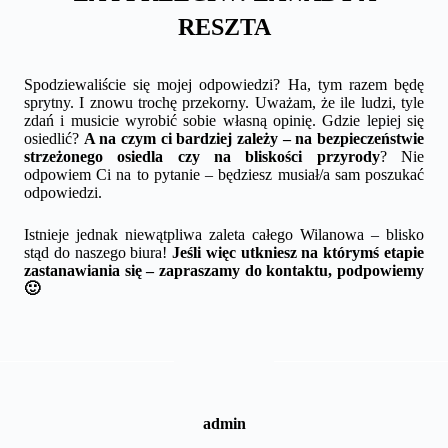
RESZTA
Spodziewaliście się mojej odpowiedzi? Ha, tym razem będę
sprytny. I znowu trochę przekorny. Uważam, że ile ludzi, tyle
zdań i musicie wyrobić sobie własną opinię. Gdzie lepiej się
osiedlić?
A na czym ci bardziej zależy – na bezpieczeństwie
strzeżonego osiedla czy na bliskości przyrody
? Nie
odpowiem Ci na to pytanie – będziesz musiał/a sam poszukać
odpowiedzi.
Istnieje jednak niewątpliwa zaleta całego Wilanowa – blisko
stąd do naszego biura!
Jeśli więc utkniesz na którymś etapie
zastanawiania się – zapraszamy do kontaktu, podpowiemy
🙂
admin