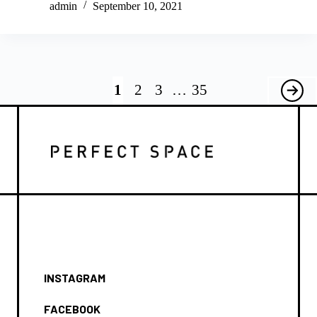
admin
September 10, 2021
1
2
3
…
35
INSTAGRAM
FACEBOOK