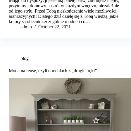
Mając do dyspozycji jesienną paletę barw, zbudujesz ciepły,
przytulny i domowy nastrój w każdym wnętrzu, niezależnie
od jego stylu. Przed Tobą nieskończenie wiele możliwości
aranżacyjnych! Dlatego dziś dzielę się z Tobą wiedzą, jakie
kolory są obecnie szczególnie modne i co…
admin
October 22, 2021
blog
Moda na reuse, czyli o meblach z „drugiej ręki”