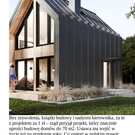
Bez zezwolenia, książki budowy i nadzoru kierownika, za to
z projektem za 1 zł – rząd przyjął projekt, który znacznie
uprości budowę domów do 70 m2. Ustawa ma wejść w
życie już na przełomie roku. Co zmieni w polskim prawie…