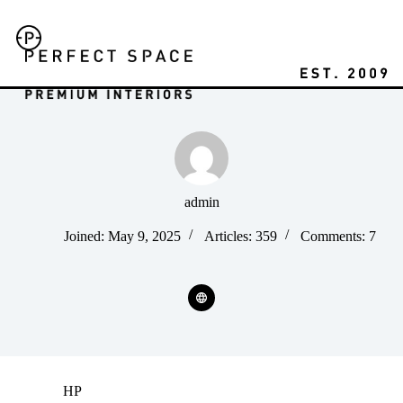
Skip
to
content
admin
Joined: May 9, 2025
Articles: 359
Comments: 7
HP