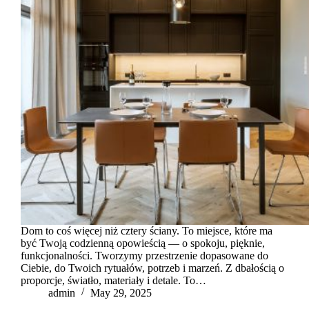
Dom to coś więcej niż cztery ściany. To miejsce, które ma
być Twoją codzienną opowieścią — o spokoju, pięknie,
funkcjonalności. Tworzymy przestrzenie dopasowane do
Ciebie, do Twoich rytuałów, potrzeb i marzeń. Z dbałością o
proporcje, światło, materiały i detale. To…
admin
May 29, 2025